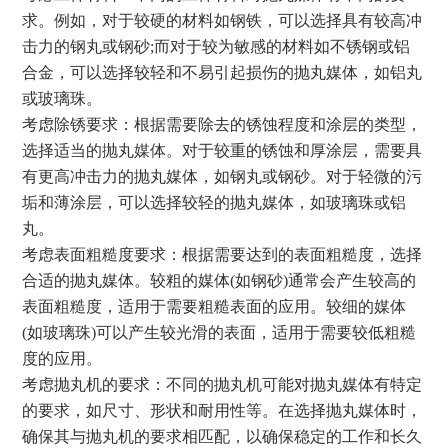
求。例如，对于较硬的材料如钢铁，可以选择具有较高冲
击力的钢丸或钢砂;而对于较为敏感的材料如不锈钢或铝
合金，可以选择较轻和不易引起损伤的抛丸媒体，如铝丸
或玻璃珠。
考虑除锈要求：根据需要除去的锈蚀程度和涂层的类型，
选择适当的抛丸媒体。对于较重的锈蚀和厚涂层，需要具
有更高冲击力的抛丸媒体，如钢丸或钢砂。对于轻微的污
垢和薄涂层，可以选择较轻的抛丸媒体，如玻璃珠或铝
丸。
考虑表面粗糙度要求：根据需要达到的表面粗糙度，选择
合适的抛丸媒体。较粗的媒体(如钢砂)通常会产生较高的
表面粗糙度，适用于需要粗糙表面的应用。较细的媒体
(如玻璃珠)可以产生较光滑的表面，适用于需要较低粗糙
度的应用。
考虑抛丸机的要求：不同的抛丸机可能对抛丸媒体有特定
的要求，如尺寸、形状和耐用性等。在选择抛丸媒体时，
确保其与抛丸机的要求相匹配，以确保稳定的工作和长久