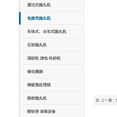
通过式抛丸机
免振壳抛丸机
车体式、台车式抛丸机
石材抛丸机
混砂机 浇包 松砂机
催化燃烧
钢板预处理线
线材抛丸机
上一篇：
喷砂房 涂装设备