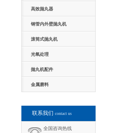
高效抛丸器
钢管内外壁抛丸机
滚筒式抛丸机
光氧处理
抛丸机配件
金属磨料
联系我们
contact us
全国咨询热线