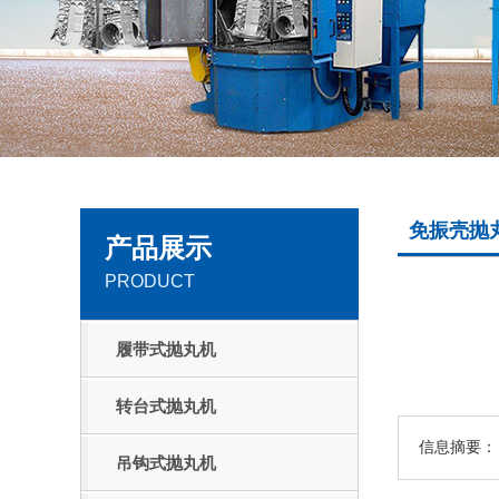
免振壳抛
产品展示
PRODUCT
履带式抛丸机
转台式抛丸机
信息摘要：
吊钩式抛丸机