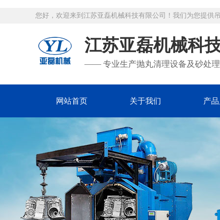
您好，欢迎来到江苏亚磊机械科技有限公司！我们为您提供
江苏亚磊机械科
—— 专业生产抛丸清理设备及砂处理
网站首页
关于我们
产品