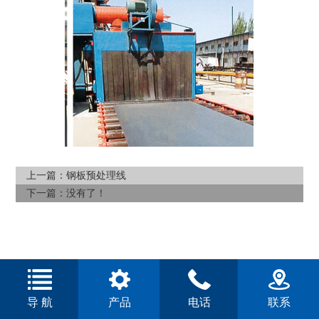
上一篇：
钢板预处理线
下一篇：没有了！
导 航
产品
电话
联系