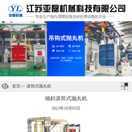
首页
>>
滚筒式抛丸机
倾斜滚筒式抛丸机
2023年10月05日