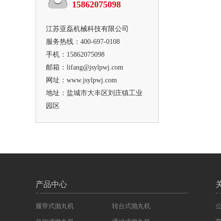
15862075098
江苏亚磊机械科技有限公司
服务热线：400-697-0108
手机：15862075098
邮箱：lifang@jsylpwj.com
网址：www.jsylpwj.com
地址：盐城市大丰区刘庄镇工业
园区
产品中心
履带式抛丸机
转台式抛丸机