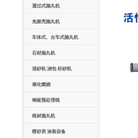
通过式抛丸机
免振壳抛丸机
车体式、台车式抛丸机
石材抛丸机
混砂机 浇包 松砂机
催化燃烧
钢板预处理线
线材抛丸机
喷砂房 涂装设备