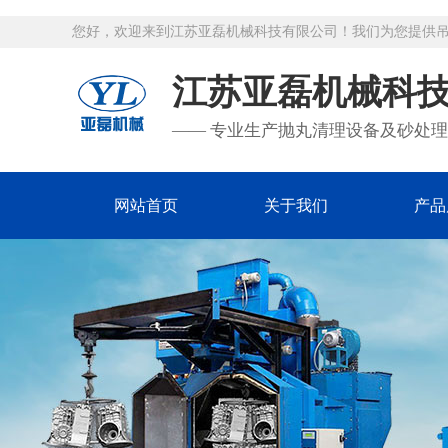
您好，欢迎来到江苏亚磊机械科技有限公司！我们为您提供
江苏亚磊机械科
—— 专业生产抛丸清理设备及砂处理
网站首页
关于我们
产品