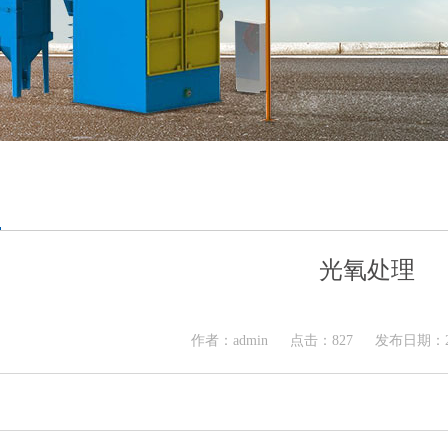
光氧处理
作者：admin
点击：827
发布日期：20