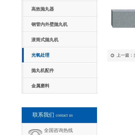
高效抛丸器
钢管内外壁抛丸机
滚筒式抛丸机
光氧处理
上一篇：
抛丸机配件
金属磨料
联系我们
contact us
全国咨询热线