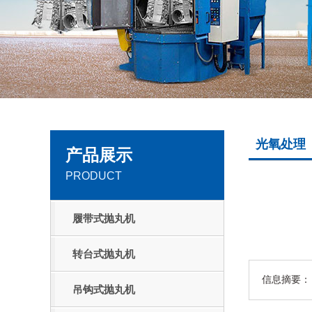
光氧处理
产品展示
PRODUCT
履带式抛丸机
转台式抛丸机
信息摘要：
吊钩式抛丸机