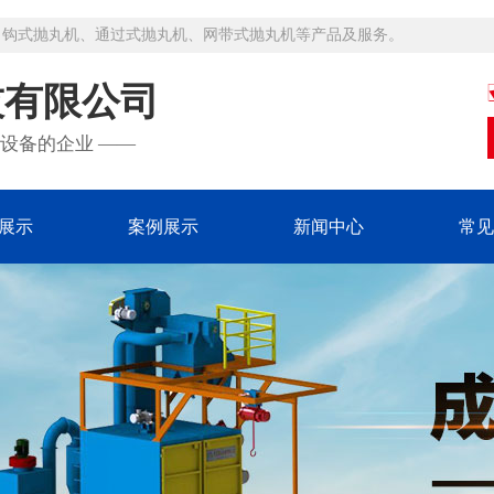
吊钩式抛丸机、通过式抛丸机、网带式抛丸机等产品及服务。
技有限公司
设备的企业 ——
展示
案例展示
新闻中心
常见